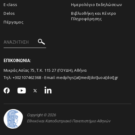
E-class
Ημερολόγιο Εκδηλώσεων
Delos
Βιβλιοθήκη και Κέντρο
Πληροφόρησης
Πέργαμος
ΕΠΙΚΟΙΝΩΝΙΑ:
Μικράς Ασίας 75, Τ.Κ. 115 27 (ΓΟΥΔΗ), Αθήνα
Τηλ:
+302107462368
- Email:
medphys[at]med[dot]uoa[dot]gr
Copyright © 2026
Εθνικό και Καποδιστριακό Πανεπιστήμιο Αθηνών