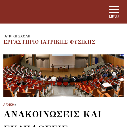
Skip to main navigation
Skip to main content
Skip to page footer
MENU
ΙΑΤΡΙΚΗ ΣΧΟΛΗ
ΕΡΓΑΣΤΗΡΙΟ ΙΑΤΡΙΚΗΣ ΦΥΣΙΚΗΣ
ΑΡΧΙΚΗ
»
ΑΝΑΚΟΙΝΩΣΕΙΣ ΚΑΙ