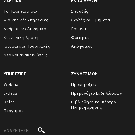
ΣΧΕΤΙΚΑ:
ΕΚΠΑΙΔΕΥΣΗ:
Το Πανεπιστήμιο
Σπουδές
Διοικητικές Υπηρεσίες
Σχολές και Τμήματα
Ανθρώπινο Δυναμικό
Έρευνα
Κοινωνική Δράση
Φοιτητές
Ιστορία και Προοπτικές
Απόφοιτοι
Νέα και ανακοινώσεις
ΥΠΗΡΕΣΙΕΣ:
ΣΥΝΔΕΣΜΟΙ:
Webmail
Προκηρύξεις
E-class
Ημερολόγιο Εκδηλώσεων
Delos
Βιβλιοθήκη και Κέντρο
Πληροφόρησης
Πέργαμος